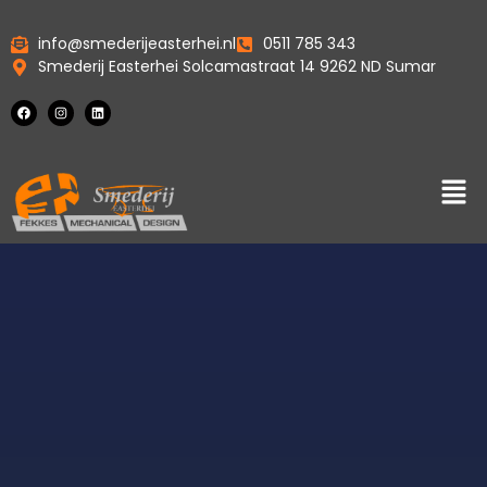
info@smederijeasterhei.nl
0511 785 343
Smederij Easterhei Solcamastraat 14 9262 ND Sumar