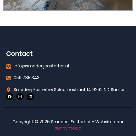
Contact
info@smederijeasterhei.nl
0511 785 343
Smederij Easterhei Solcamastraat 14 9262 ND Sumar
Copyright © 2026 Smederij Easterhei – Website door
sunnymedia