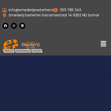
info@smederijeasterhei.nl
0511 785 343
Smederij Easterhei Solcamastraat 14 9262 ND Sumar