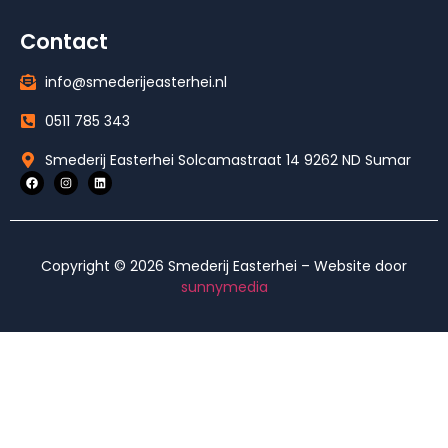
Contact
info@smederijeasterhei.nl
0511 785 343
Smederij Easterhei Solcamastraat 14 9262 ND Sumar
Copyright © 2026 Smederij Easterhei – Website door
sunnymedia